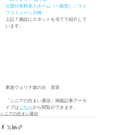
介護付有料老人ホーム（一般型）／ライ
フコミューン川崎
上記７施設にスポットを当てて紹介して
います。
東急ウェリナ旗の台　居室
「シニアの住まい通信」掲載記事アーカ
イブは
こちら
から閲覧ができます。
シニアの住まい通信