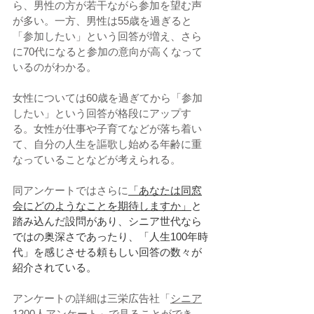
ら、男性の方が若干ながら参加を望む声
が多い。一方、男性は55歳を過ぎると
「参加したい」という回答が増え、さら
に70代になると参加の意向が高くなって
いるのがわかる。
女性については60歳を過ぎてから「参加
したい」という回答が格段にアップす
る。女性が仕事や子育てなどが落ち着い
て、自分の人生を謳歌し始める年齢に重
なっていることなどが考えられる。
同アンケートではさらに
「あなたは同窓
会にどのようなことを期待しますか」
と
踏み込んだ設問があり、シニア世代なら
ではの奥深さであったり、「人生100年時
代」を感じさせる頼もしい回答の数々が
紹介されている。
アンケートの詳細は三栄広告社「
シニア
1200人アンケート
」で見ることができ