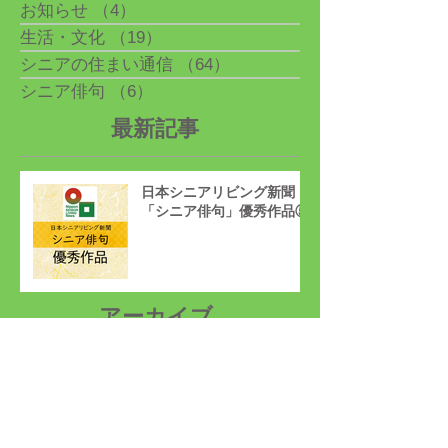
お知らせ
（4）
4件の記事
生活・文化
（19）
19件の記事
シニアの住まい通信
（64）
64件の記事
シニア俳句
（6）
6件の記事
最新記事
日本シニアリビング新聞
「シニア俳句」優秀作品⑤
アーカイブ
2026年4月
（1）
1件の記事
2026年1月
（1）
1件の記事
2025年12月
（1）
1件の記事
2025年11月
（3）
3件の記事