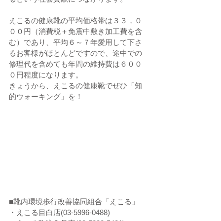
えこるの健康靴の平均価格帯は３３，０
００円（消費税＋免震中敷き加工費を含
む）であり、平均６～７年愛用して下さ
るお客様がほとんどですので、途中での
修理代を含めても年間の維持費は６００
０円程度になります。
きょうから、えこるの健康靴でぜひ「知
的ウォーキング」を！
■靴内環境歩行改善協同組合「えこる」
・えこる目白店(03-5996-0488)