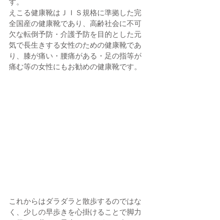
す。
えこる健康靴はＪＩＳ規格に準拠した完
全国産の健康靴であり、高齢社会に不可
欠な転倒予防・介護予防を目的とした元
気で長生きする女性のための健康靴であ
り、膝が痛い・腰痛がある・足の指等が
痛む等の女性にもお勧めの健康靴です。
これからはダラダラと散歩するのではな
く、少しの早歩きを心掛けることで脚力