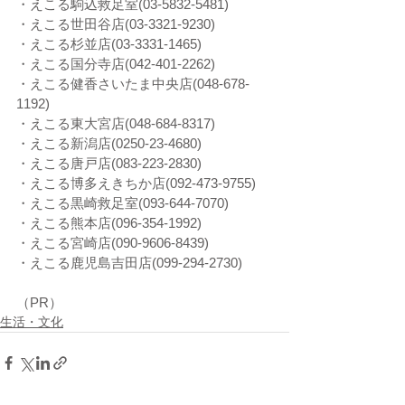
・えこる駒込救足室(03-5832-5481)
・えこる世田谷店(03-3321-9230)
・えこる杉並店(03-3331-1465)
・えこる国分寺店(042-401-2262)
・えこる健香さいたま中央店(048-678-
1192)
・えこる東大宮店(048-684-8317)
・えこる新潟店(0250-23-4680)
・えこる唐戸店(083-223-2830)
・えこる博多えきちか店(092-473-9755)
・えこる黒崎救足室(093-644-7070)
・えこる熊本店(096-354-1992)
・えこる宮崎店(090-9606-8439)
・えこる鹿児島吉田店(099-294-2730)
（PR）
生活・文化