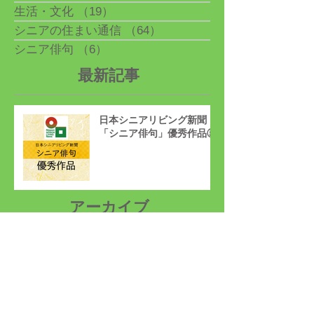
生活・文化
（19）
19件の記事
シニアの住まい通信
（64）
64件の記事
シニア俳句
（6）
6件の記事
最新記事
日本シニアリビング新聞
「シニア俳句」優秀作品⑤
アーカイブ
2026年4月
（1）
1件の記事
2026年1月
（1）
1件の記事
2025年12月
（1）
1件の記事
2025年11月
（3）
3件の記事
2025年10月
（6）
6件の記事