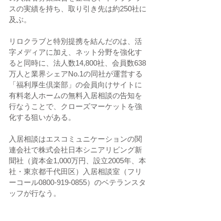
スの実績を持ち、取り引き先は約250社に
及ぶ。
リロクラブと特別提携を結んだのは、活
字メディアに加え、ネット分野を強化す
ると同時に、法人数14,800社、会員数638
万人と業界シェアNo.1の同社が運営する
「福利厚生倶楽部」の会員向けサイトに
有料老人ホームの無料入居相談の告知を
行なうことで、クローズマーケットを強
化する狙いがある。
入居相談はエスコミュニケーションの関
連会社で株式会社日本シニアリビング新
聞社（資本金1,000万円、設立2005年、本
社・東京都千代田区）入居相談室（フリ
ーコール0800-919-0855）のベテランスタ
ッフが行なう。