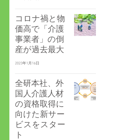
コロナ禍と物
価高で「介護
事業者」の倒
産が過去最大
2023年1月16日
全研本社、外
国人介護人材
の資格取得に
向けた新サー
ビスをスター
ト