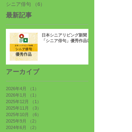
シニア俳句
（6）
6件の記事
最新記事
日本シニアリビング新聞
「シニア俳句」優秀作品⑤
アーカイブ
2026年4月
（1）
1件の記事
2026年1月
（1）
1件の記事
2025年12月
（1）
1件の記事
2025年11月
（3）
3件の記事
2025年10月
（6）
6件の記事
2025年9月
（2）
2件の記事
2024年6月
（2）
2件の記事