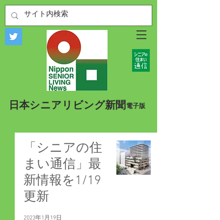
​日本シニアリビング新聞
​電子版
「シニアの住
まい通信」最
新情報を1/19
更新
2023年1月19日