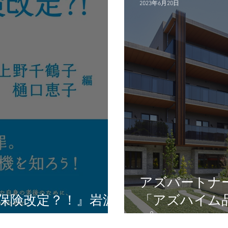
2023年6月20日
アズパートナ
保険改定？！』岩波
「アズハイム
プン