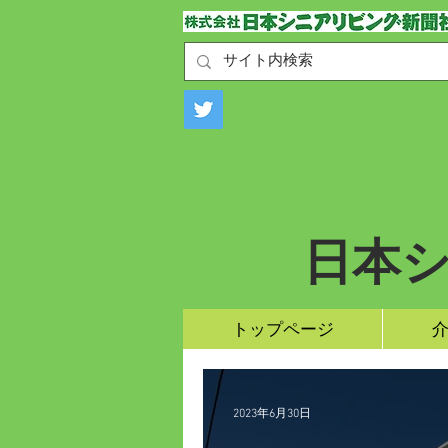
​日本
トップページ
2023年6月30日