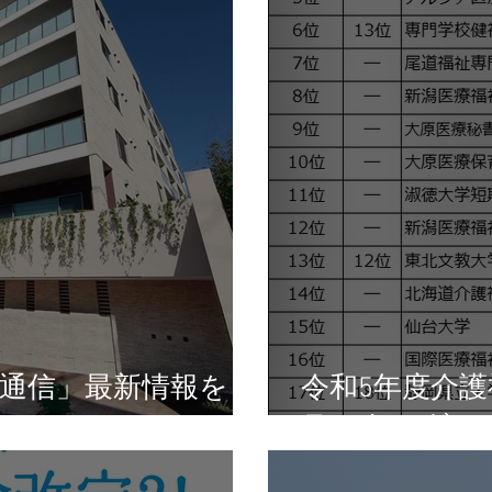
通信」最新情報を
令和5年度介
ランキング