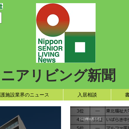
シニアリビング新聞
介護施設業界のニュース
入居相談
2023年6月23日