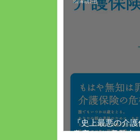
2023年6月21日
『史上最悪の介護
書店より6月発売