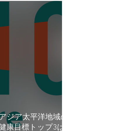
アジア太平洋地域の
健康目標トップ3は