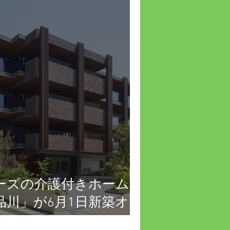
ーズの介護付きホーム
品川」が6月1日新築オー