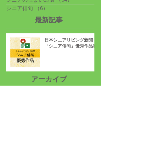
シニア俳句
（6）
6件の記事
最新記事
日本シニアリビング新聞
「シニア俳句」優秀作品⑤
アーカイブ
2026年4月
（1）
1件の記事
2026年1月
（1）
1件の記事
2025年12月
（1）
1件の記事
2025年11月
（3）
3件の記事
2025年10月
（6）
6件の記事
2025年9月
（2）
2件の記事
2024年6月
（2）
2件の記事