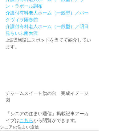
ン・ラポール調布
介護付有料老人ホーム（一般型）／パー
クヴィラ陽春館
介護付有料老人ホーム（一般型）／明日
見らいふ南大沢
上記9施設にスポットを当てて紹介してい
ます。
チャームスイート旗の台　完成イメージ
図
「シニアの住まい通信」掲載記事アーカ
イブは
こちら
から閲覧ができます。
シニアの住まい通信